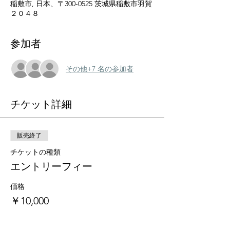
稲敷市, 日本、〒300-0525 茨城県稲敷市羽賀
２０４８
参加者
その他+7 名の参加者
チケット詳細
販売終了
チケットの種類
エントリーフィー
価格
￥10,000
+チケット手数料￥250