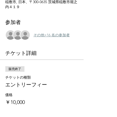
稲敷市, 日本、〒300-0635 茨城県稲敷市堀之
内４１９
参加者
その他+16 名の参加者
チケット詳細
販売終了
チケットの種類
エントリーフィー
価格
￥10,000
+チケット手数料￥250