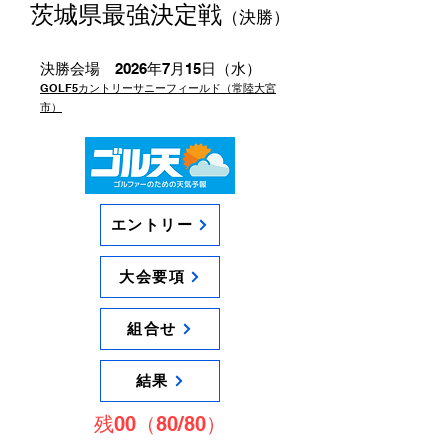
茨城県最強決定戦
（決勝）
決勝会場 2026年7月15日（水）
GOLF5カントリーサニーフィールド（常陸大宮
市）
エントリー
大会要項
組合せ
結果
残00（80/80）