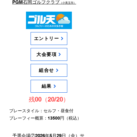
PGM石岡ゴルフクラブ
（小美玉市）
エントリー
大会要項
組合せ
結果
残00（20/20）
プレースタイル：セルフ・昼食付
​プレーフィー概算：13500円（税込）
予選会場⑦2026年5月29日（金）
サ