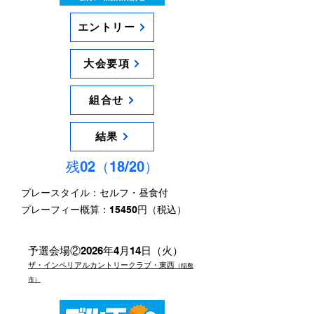
エントリー
大会要項
組合せ
結果
残02（18/20）
プレースタイル：セルフ・昼食付
​プレーフィー概算：15450円（税込）
予選会場②2026年4月14日（火）
ザ・インペリアルカントリークラブ・東西
（稲敷
市）